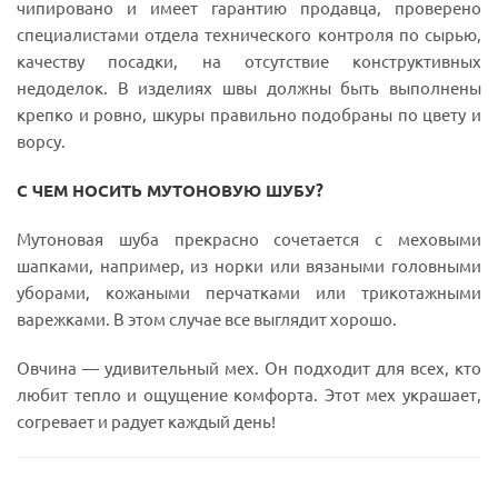
чипировано и имеет гарантию продавца, проверено
специалистами отдела технического контроля по сырью,
качеству посадки, на отсутствие конструктивных
недоделок. В изделиях швы должны быть выполнены
крепко и ровно, шкуры правильно подобраны по цвету и
ворсу.
С ЧЕМ НОСИТЬ МУТОНОВУЮ ШУБУ?
Мутоновая шуба прекрасно сочетается с меховыми
шапками, например, из норки или вязаными головными
уборами, кожаными перчатками или трикотажными
варежками. В этом случае все выглядит хорошо.
Овчина — удивительный мех. Он подходит для всех, кто
любит тепло и ощущение комфорта. Этот мех украшает,
согревает и радует каждый день!