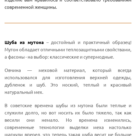
современной женщины.
Шуба из мутона
– достойный и практичный образец!
Мутон обладает отличными теплозащитными свойствами,
а фасоны - на выбор: классические и супермодные.
Овчина — меховой материал, который всегда
использовался для изготовления верхней одежды,
дубленок и шуб. Это ноский, теплый и красивый
натуральный мех.
В советские времена шубы из мутона были теплые и
служили долго, но вот носить их было тяжело, так как
весили они немало. Но времена изменились,
современные технологии выделки меха настолько
шагнули вперед, что теперь такая шуба весит не больше