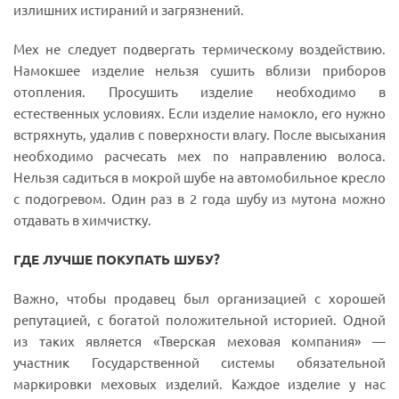
излишних истираний и загрязнений.
Мех не следует подвергать термическому воздействию.
Намокшее изделие нельзя сушить вблизи приборов
отопления. Просушить изделие необходимо в
естественных условиях. Если изделие намокло, его нужно
встряхнуть, удалив с поверхности влагу. После высыхания
необходимо расчесать мех по направлению волоса.
Нельзя садиться в мокрой шубе на автомобильное кресло
с подогревом. Один раз в 2 года шубу из мутона можно
отдавать в химчистку.
ГДЕ ЛУЧШЕ ПОКУПАТЬ ШУБУ?
Важно, чтобы продавец был организацией с хорошей
репутацией, с богатой положительной историей. Одной
из таких является «Тверская меховая компания» —
участник Государственной системы обязательной
маркировки меховых изделий. Каждое изделие у нас