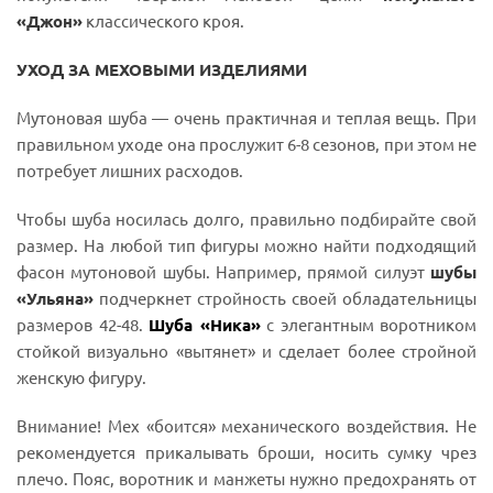
«Джон»
классического кроя.
УХОД ЗА МЕХОВЫМИ ИЗДЕЛИЯМИ
Мутоновая шуба — очень практичная и теплая вещь. При
правильном уходе она прослужит 6-8 сезонов, при этом не
потребует лишних расходов.
Чтобы шуба носилась долго, правильно подбирайте свой
размер. На любой тип фигуры можно найти подходящий
фасон мутоновой шубы. Например, прямой силуэт
шубы
«Ульяна»
подчеркнет стройность своей обладательницы
размеров 42-48.
Шуба «Ника»
с элегантным воротником
стойкой визуально «вытянет» и сделает более стройной
женскую фигуру.
Внимание! Мех «боится» механического воздействия. Не
рекомендуется прикалывать броши, носить сумку чрез
плечо. Пояс, воротник и манжеты нужно предохранять от