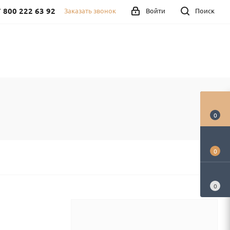
 800 222 63 92
Заказать звонок
Войти
Поиск
0
0
0