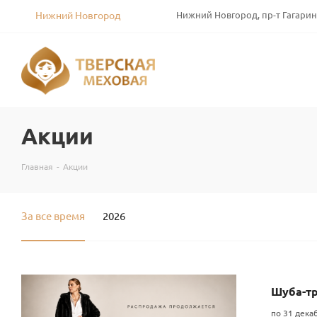
Нижний Новгород
Нижний Новгород, пр-т Гагарин
Акции
Главная
-
Акции
За все время
2026
Шуба-тр
по 31 дека