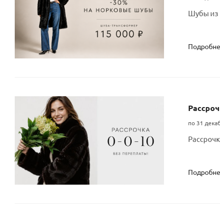
Шубы из 
Подробн
Рассроч
по 31 дека
Рассрочк
Подробн